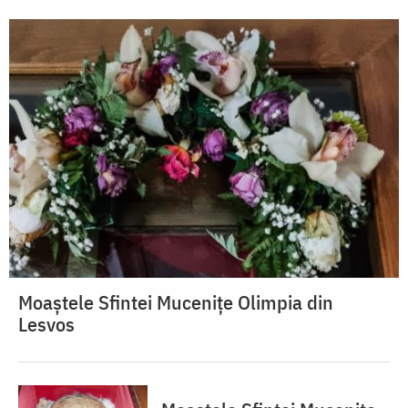
Moaștele Sfintei Mucenițe Olimpia din
Lesvos