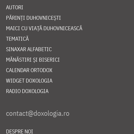
AUTORI
PĂRINȚI DUHOVNICEȘTI
MAICI CU VIAȚĂ DUHOVNICEASCĂ
TEMATICĂ
SINAXAR ALFABETIC
MĂNĂSTIRI ȘI BISERICI
CALENDAR ORTODOX
WIDGET DOXOLOGIA
RADIO DOXOLOGIA
DESPRE NOI