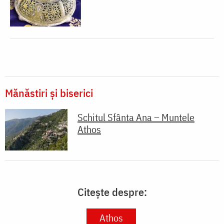
Mănăstiri și biserici
Schitul Sfânta Ana – Muntele
Athos
Citește despre:
Athos