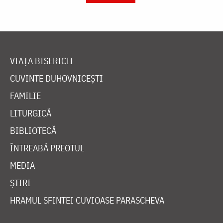
VIAȚA BISERICII
CUVINTE DUHOVNICEȘTI
FAMILIE
LITURGICĂ
BIBLIOTECĂ
ÎNTREABĂ PREOTUL
MEDIA
ȘTIRI
HRAMUL SFINTEI CUVIOASE PARASCHEVA