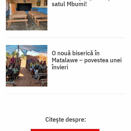
satul Mbumi!
O nouă biserică în
Matalawe – povestea unei
învieri
Citește despre: