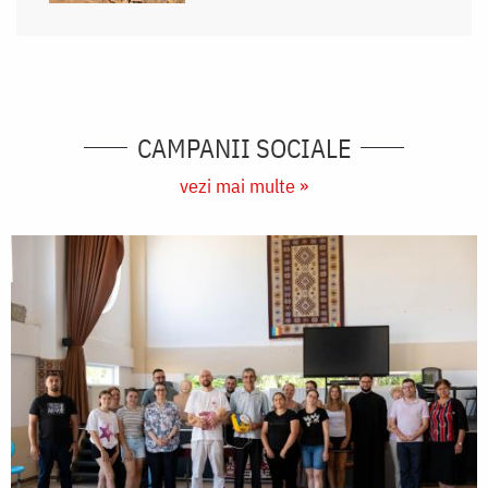
CAMPANII SOCIALE
vezi mai multe »