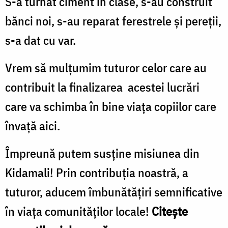
S-a turnat ciment în clase, s-au construit
bănci noi, s-au reparat ferestrele şi pereții,
s-a dat cu var.
Vrem să mulțumim tuturor celor care au
contribuit la finalizarea acestei lucrări
care va schimba în bine viața copiilor care
învață aici.
Împreună putem susține misiunea din
Kidamali! Prin contribuția noastră, a
tuturor, aducem îmbunătățiri semnificative
în viața comunităților locale!
Citește