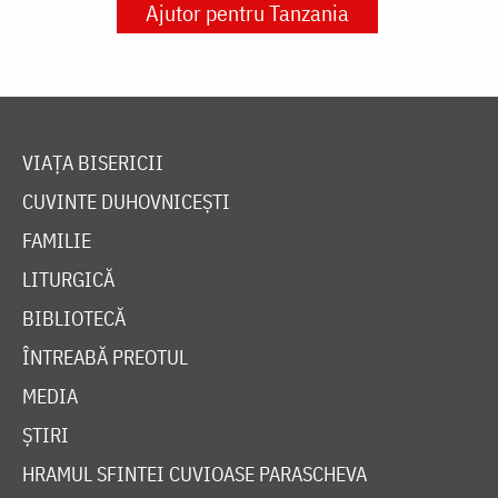
Ajutor pentru Tanzania
VIAȚA BISERICII
CUVINTE DUHOVNICEȘTI
FAMILIE
LITURGICĂ
BIBLIOTECĂ
ÎNTREABĂ PREOTUL
MEDIA
ȘTIRI
HRAMUL SFINTEI CUVIOASE PARASCHEVA