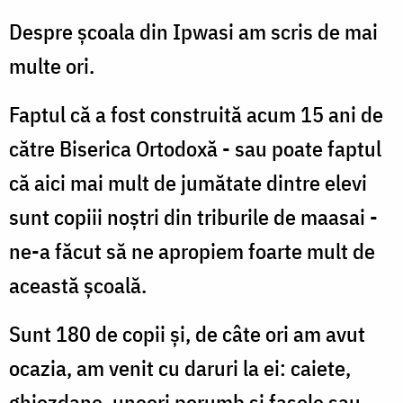
Despre școala din Ipwasi am scris de mai
multe ori.
Faptul că a fost construită acum 15 ani de
către Biserica Ortodoxă - sau poate faptul
că aici mai mult de jumătate dintre elevi
sunt copiii noştri din triburile de maasai -
ne-a făcut să ne apropiem foarte mult de
această școală.
Sunt 180 de copii şi, de câte ori am avut
ocazia, am venit cu daruri la ei: caiete,
ghiozdane, uneori porumb și fasole sau