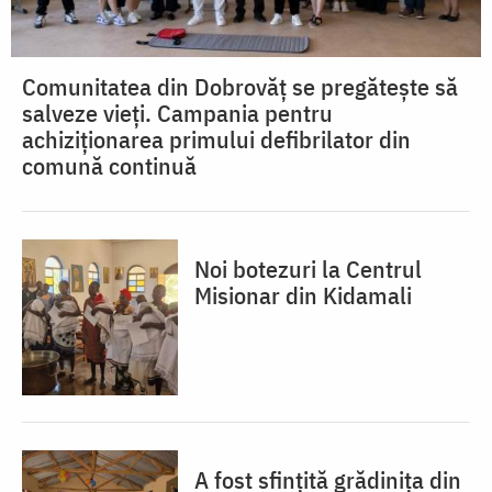
Comunitatea din Dobrovăț se pregătește să
salveze vieți. Campania pentru
achiziționarea primului defibrilator din
comună continuă
Noi botezuri la Centrul
Misionar din Kidamali
A fost sfințită grădinița din