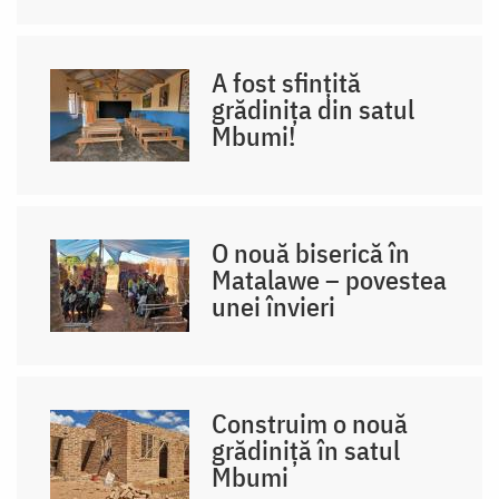
A fost sfințită
grădinița din satul
Mbumi!
O nouă biserică în
Matalawe – povestea
unei învieri
Construim o nouă
grădiniță în satul
Mbumi