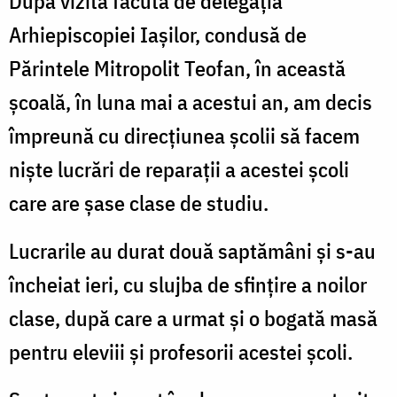
Dupa vizita făcută de delegația
Arhiepiscopiei Iaşilor, condusă de
Părintele Mitropolit Teofan, în această
școală, în luna mai a acestui an, am decis
împreună cu direcțiunea şcolii să facem
nişte lucrări de reparații a acestei școli
care are șase clase de studiu.
Lucrarile au durat două saptămâni și s-au
încheiat ieri, cu slujba de sfințire a noilor
clase, după care a urmat şi o bogată masă
pentru eleviii şi profesorii acestei școli.