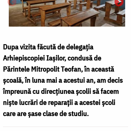
Dupa vizita făcută de delegația
Arhiepiscopiei Iaşilor, condusă de
Părintele Mitropolit Teofan, în această
școală, în luna mai a acestui an, am decis
împreună cu direcțiunea şcolii să facem
nişte lucrări de reparații a acestei școli
care are șase clase de studiu.