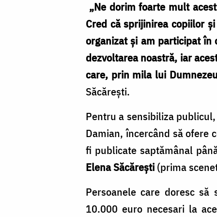
„Ne dorim foarte mult acest 
Cred că sprijinirea copiilor ș
organizat și am participat în
dezvoltarea noastră, iar aces
care, prin mila lui Dumneze
Săcărești.
Pentru a sensibiliza publicul,
Damian, încercând să ofere ce
fi publicate saptămânal pân
Elena Săcărești
(prima scenetă
Persoanele care doresc să s
10.000 euro necesari la ace