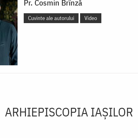
Pr. Cosmin Brînză
Cuvinte ale autorului
Video
ARHIEPISCOPIA IAŞILOR