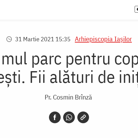
Arhiepiscopia Iaşilor
31 Martie 2021 15:35
mul parc pentru copii
ti. Fii alături de ini
Pr. Cosmin Brînză