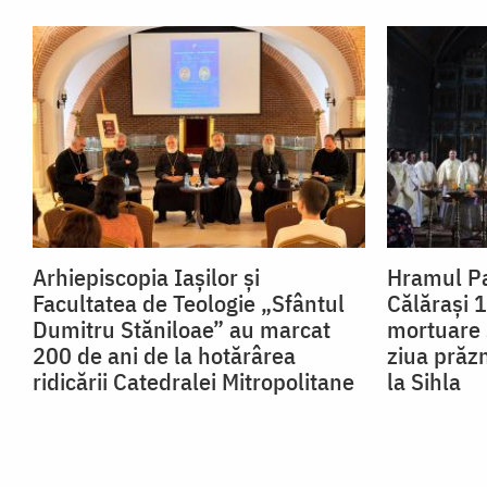
Arhiepiscopia Iașilor și
Hramul Pa
Facultatea de Teologie „Sfântul
Călărași 1
Dumitru Stăniloae” au marcat
mortuare 
200 de ani de la hotărârea
ziua prăzn
ridicării Catedralei Mitropolitane
la Sihla