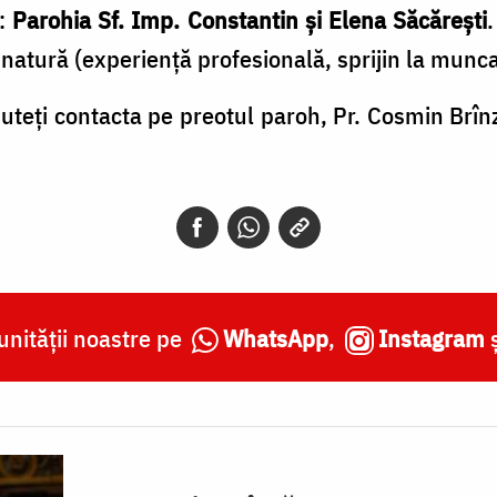
t:
Parohia Sf. Imp. Constantin și Elena Săcărești
e natură (experiență profesională, sprijin la munca 
puteți contacta pe preotul paroh, Pr. Cosmin Brîn
nității noastre pe
WhatsApp
,
Instagram