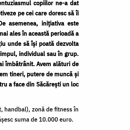
ntuziasmul copiilor ne-a dat
tiveze pe cei care doresc să îi
De asemenea, inițiativa este
 mai ales în această perioadă a
ațiu unde să își poată dezvolta
impul, individual sau în grup.
mai îmbătrânit. Avem alături de
vem tineri, putere de muncă și
ru a face din Săcărești un loc
, handbal), zonă de fitness în
depășesc suma de 10.000 euro.