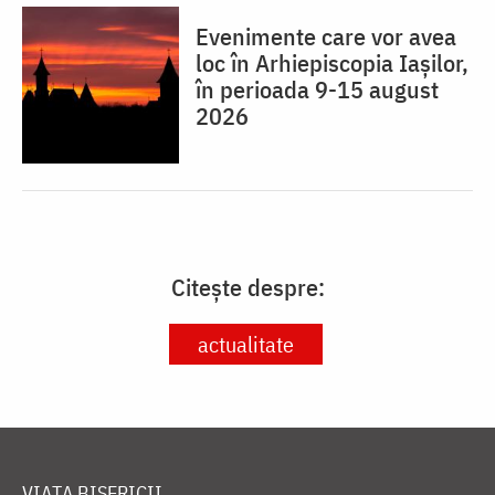
Evenimente care vor avea
loc în Arhiepiscopia Iaşilor,
în perioada 9-15 august
2026
Citește despre:
actualitate
VIAȚA BISERICII