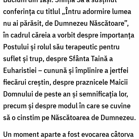
conferința cu titlul „Întru adormire lumea
nu ai părăsit, de Dumnezeu Născătoare”,
în cadrul căreia a vorbit despre importanța
Postului și rolul său terapeutic pentru
suflet și trup, despre Sfânta Taină a
Euharistiei – cunună și împlinire a jertfei
fiecărui creștin, despre praznicele Maicii
Domnului de peste an și semnificația lor,
precum și despre modul în care se cuvine
să o cinstim pe Născătoarea de Dumnezeu.
Un moment aparte a fost evocarea câtorva