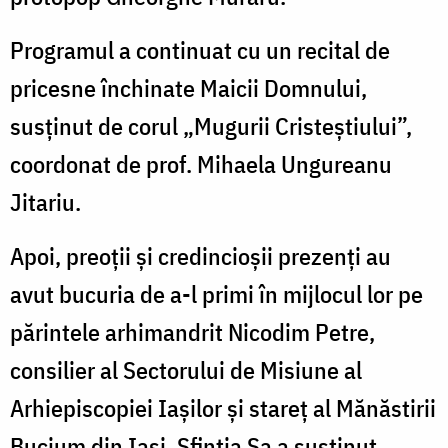
Programul a continuat cu un recital de
pricesne închinate Maicii Domnului,
susținut de corul „Mugurii Cristeștiului”,
coordonat de prof. Mihaela Ungureanu
Jitariu.
Apoi, preoții și credincioșii prezenți au
avut bucuria de a-l primi în mijlocul lor pe
părintele arhimandrit Nicodim Petre,
consilier al Sectorului de Misiune al
Arhiepiscopiei Iașilor și stareț al Mănăstirii
Bucium din Iași. Sfinția Sa a susținut