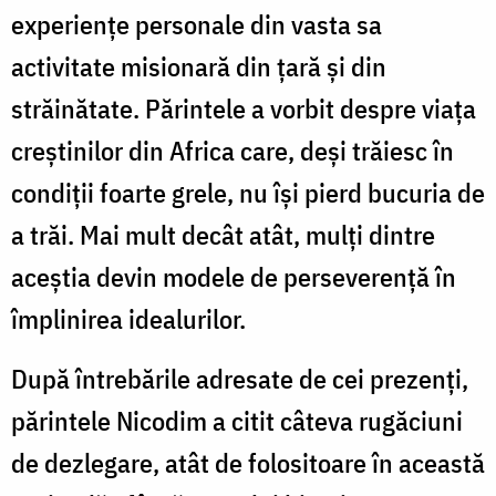
experiențe personale din vasta sa
activitate misionară din țară și din
străinătate. Părintele a vorbit despre viața
creștinilor din Africa care, deși trăiesc în
condiții foarte grele, nu își pierd bucuria de
a trăi. Mai mult decât atât, mulți dintre
aceștia devin modele de perseverență în
împlinirea idealurilor.
După întrebările adresate de cei prezenți,
părintele Nicodim a citit câteva rugăciuni
de dezlegare, atât de folositoare în această