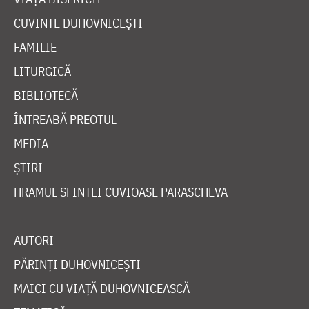
CUVINTE DUHOVNICEȘTI
FAMILIE
LITURGICĂ
BIBLIOTECĂ
ÎNTREABĂ PREOTUL
MEDIA
ȘTIRI
HRAMUL SFINTEI CUVIOASE PARASCHEVA
AUTORI
PĂRINȚI DUHOVNICEȘTI
MAICI CU VIAȚĂ DUHOVNICEASCĂ