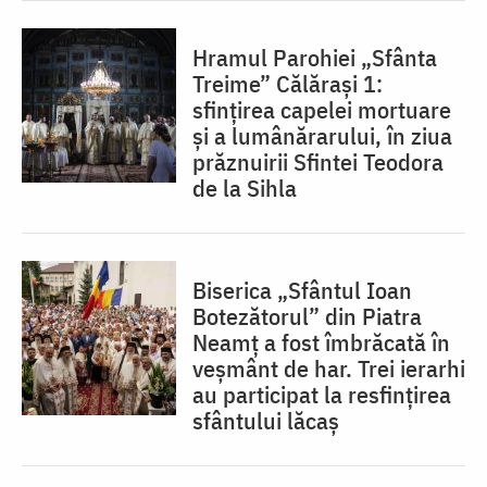
Hramul Parohiei „Sfânta
Treime” Călărași 1:
sfințirea capelei mortuare
și a lumânărarului, în ziua
prăznuirii Sfintei Teodora
de la Sihla
Biserica „Sfântul Ioan
Botezătorul” din Piatra
Neamț a fost îmbrăcată în
veșmânt de har. Trei ierarhi
au participat la resfințirea
sfântului lăcaș