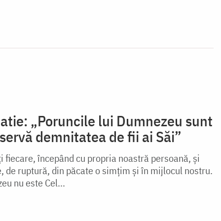
natie: „Poruncile lui Dumnezeu sunt
servă demnitatea de fii ai Săi”
i fiecare, începând cu propria noastră persoană, și
, de ruptură, din păcate o simțim și în mijlocul nostru.
u nu este Cel...