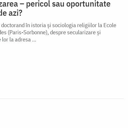
zarea – pericol sau oportunitate
de azi?
 doctorand în istoria și sociologia religiilor la Ecole
es (Paris-Sorbonne), despre secularizare și
lor la adresa ...