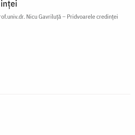
inței
rof.univ.dr. Nicu Gavriluţă – Pridvoarele credinței