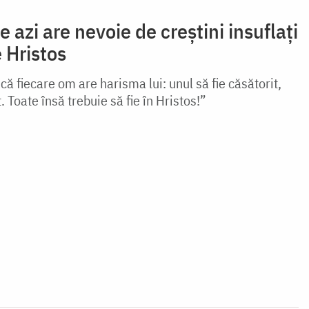
 azi are nevoie de creștini insuflați
e Hristos
ă fiecare om are harisma lui: unul să fie căsătorit,
t. Toate însă trebuie să fie în Hristos!”