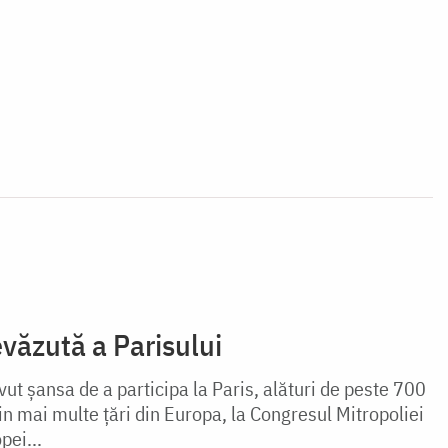
evăzută a Parisului
t şansa de a participa la Paris, alături de peste 700
din mai multe ţări din Europa, la Congresul Mitropoliei
ei...