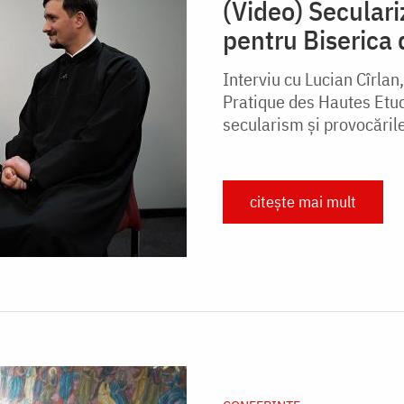
(Video) Seculari
pentru Biserica 
Interviu cu Lucian Cîrlan,
Pratique des Hautes Etud
secularism și provocările 
citește mai mult