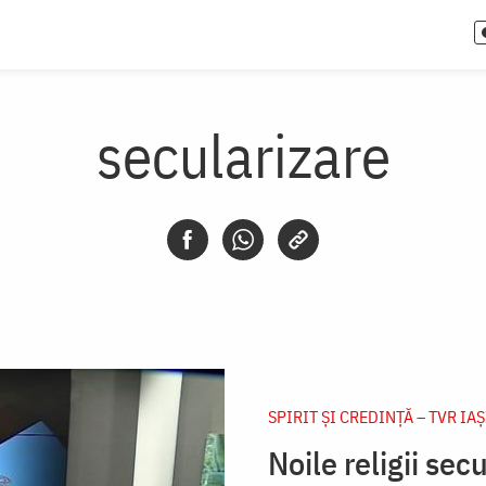
secularizare
SPIRIT ȘI CREDINȚĂ – TVR IAȘ
Noile religii sec