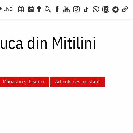
LIVE
07
ca din Mitilini
Mănăstiri și biserici
Articole despre sfânt