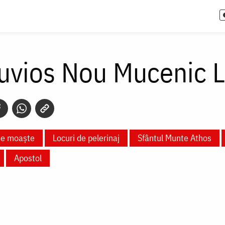
uvios Nou Mucenic Lu
te moaște
Locuri de pelerinaj
Sfântul Munte Athos
Apostol