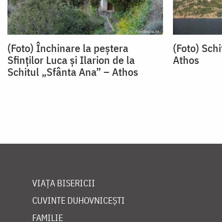
(Foto) Închinare la peștera
(Foto) Sch
Sfinților Luca și Ilarion de la
Athos
Schitul „Sfânta Ana” – Athos
VIAȚA BISERICII
CUVINTE DUHOVNICEȘTI
FAMILIE