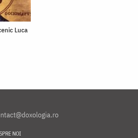
cenic Luca
SPRE NOI