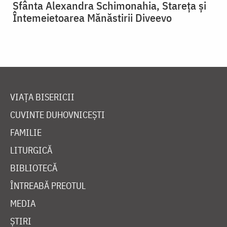
Sfânta Alexandra Schimonahia, Stareța și
Întemeietoarea Mănăstirii Diveevo
VIAȚA BISERICII
CUVINTE DUHOVNICEȘTI
FAMILIE
LITURGICĂ
BIBLIOTECĂ
ÎNTREABĂ PREOTUL
MEDIA
ȘTIRI