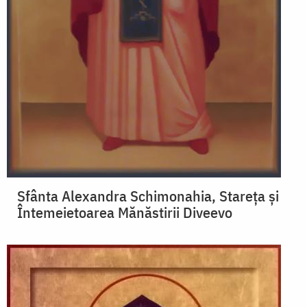
Sfânta Alexandra Schimonahia, Stareța și
Întemeietoarea Mănăstirii Diveevo