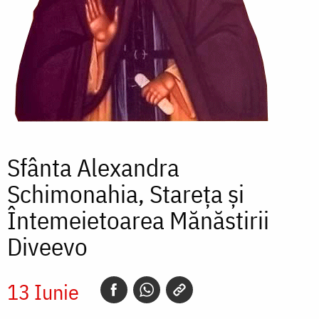
Sfânta Alexandra
Schimonahia, Stareța și
Întemeietoarea Mănăstirii
Diveevo
13 Iunie