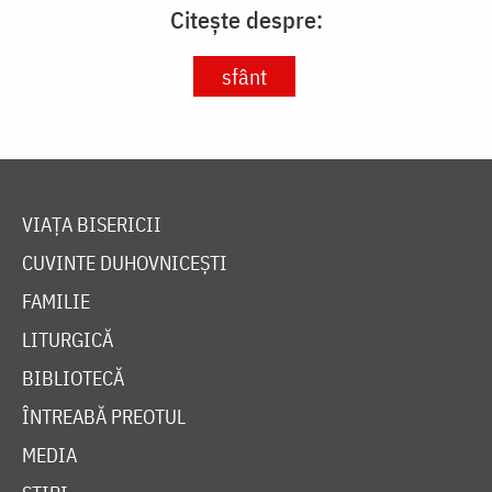
Citește despre:
sfânt
VIAȚA BISERICII
CUVINTE DUHOVNICEȘTI
FAMILIE
LITURGICĂ
BIBLIOTECĂ
ÎNTREABĂ PREOTUL
MEDIA