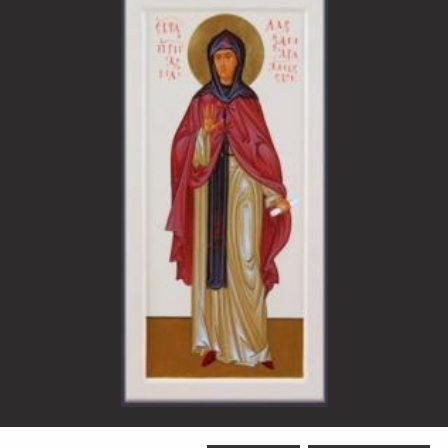
Sfânta