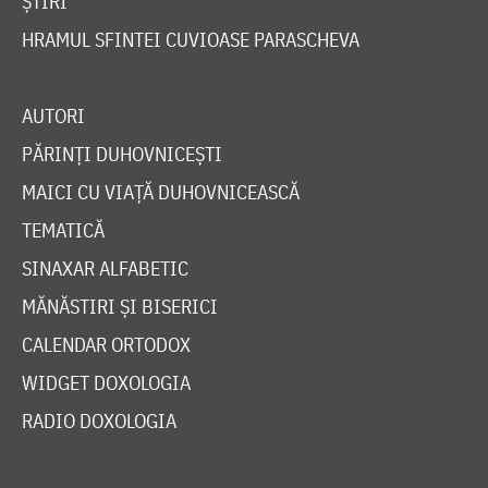
ȘTIRI
HRAMUL SFINTEI CUVIOASE PARASCHEVA
AUTORI
PĂRINȚI DUHOVNICEȘTI
MAICI CU VIAȚĂ DUHOVNICEASCĂ
TEMATICĂ
SINAXAR ALFABETIC
MĂNĂSTIRI ȘI BISERICI
CALENDAR ORTODOX
WIDGET DOXOLOGIA
RADIO DOXOLOGIA