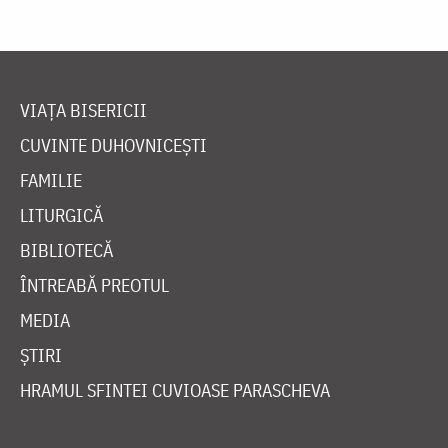
VIAȚA BISERICII
CUVINTE DUHOVNICEȘTI
FAMILIE
LITURGICĂ
BIBLIOTECĂ
ÎNTREABĂ PREOTUL
MEDIA
ȘTIRI
HRAMUL SFINTEI CUVIOASE PARASCHEVA