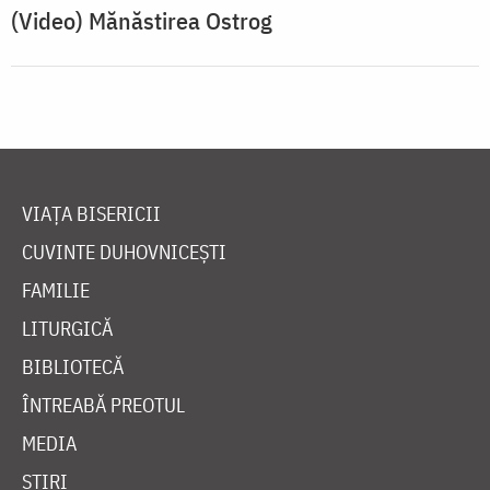
(Video) Mănăstirea Ostrog
VIAȚA BISERICII
CUVINTE DUHOVNICEȘTI
FAMILIE
LITURGICĂ
BIBLIOTECĂ
ÎNTREABĂ PREOTUL
MEDIA
ȘTIRI