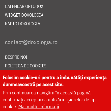
CALENDAR ORTODOX
WIDGET DOXOLOGIA
RADIO DOXOLOGIA
DESPRE NOI
POLITICA DE COOKIES
DONEAZĂ ONLINE PENTRU CATEDRALA NAȚIONALĂ
Folosim cookie-uri pentru a îmbunătăți experiența
dumneavoastră pe acest site.
Prin continuarea navigării în această pagină
LIVE
confirmați acceptarea utilizării fișierelor de tip
cookie.
Mai multe informații