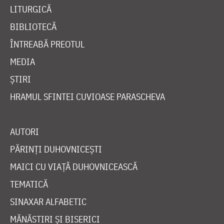
LITURGICĂ
BIBLIOTECĂ
ÎNTREABĂ PREOTUL
MEDIA
ȘTIRI
HRAMUL SFINTEI CUVIOASE PARASCHEVA
AUTORI
PĂRINȚI DUHOVNICEȘTI
MAICI CU VIAȚĂ DUHOVNICEASCĂ
TEMATICĂ
SINAXAR ALFABETIC
MĂNĂSTIRI ȘI BISERICI