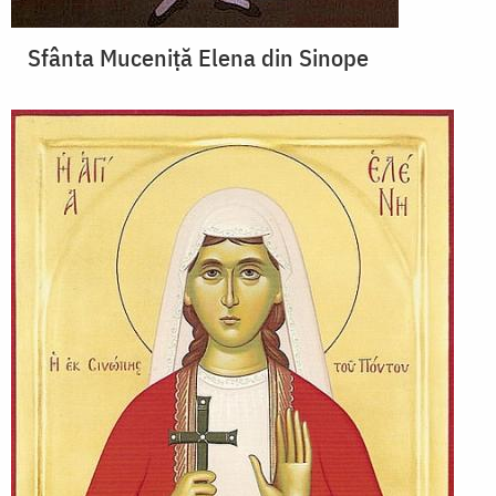
Sfânta Muceniţă Elena din Sinope