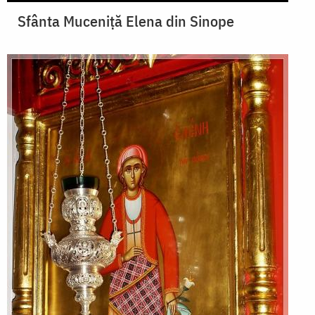
Sfânta Muceniţă Elena din Sinope