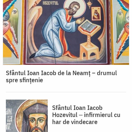
Sfântul Ioan Iacob de la Neamț – drumul
spre sfințenie
Sfântul Ioan Iacob
Hozevitul ‒ infirmierul cu
har de vindecare