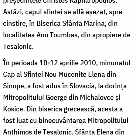
Astăzi, capul sfintei se află așezat, spre
cinstire, în Biserica Sfânta Marina, din
localitatea Ano Toumbas, din apropiere de
Tesalonic.
În perioada 10-12 aprilie 2010, minunatul
Cap al Sfintei Nou Mucenite Elena din
Sinope, a fost adus în Slovacia, la dorința
Mitropolitului Goerge din Michalovce și
Kosice. Din biserica grecească, acesta a
fost luat cu binecuvântarea Mitropolitului
Anthimos de Tesalonic. Sfânta Elena din