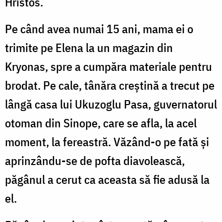
Hristos.
Pe când avea numai 15 ani, mama ei o
trimite pe Elena la un magazin din
Kryonas, spre a cumpăra materiale pentru
brodat. Pe cale, tânăra creștină a trecut pe
lângă casa lui Ukuzoglu Pasa, guvernatorul
otoman din Sinope, care se afla, la acel
moment, la fereastră. Văzând-o pe fată și
aprinzându-se de pofta diavolească,
păgânul a cerut ca aceasta să fie adusă la
el.