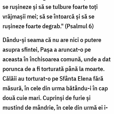
se rușineze și să se tulbure foarte toți
vrăjmașii mei; să se întoarcă și să se
rușineze foarte degrab." (Psalmul 6)
Dându-și seama că nu are nici o putere
asupra sfintei, Pașa a aruncat-o pe
aceasta în închisoarea comună, unde a dat
porunca de a fi torturată până la moarte.
Călăii au torturat-o pe Sfânta Elena fără
măsură, în cele din urma bătându-i în cap
două cuie mari. Cuprinși de furie și
mustind de mândrie, în cele din urmă ei i-