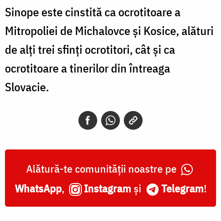
Sinope este cinstită ca ocrotitoare a
Mitropoliei de Michalovce și Kosice, alături
de alți trei sfinți ocrotitori, cât și ca
ocrotitoare a tinerilor din întreaga
Slovacie.
Alătură-te comunității noastre pe
WhatsApp
,
Instagram
și
Telegram
!