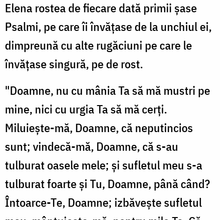
Elena rostea de fiecare dată primii șase
Psalmi, pe care îi învățase de la unchiul ei,
dimpreună cu alte rugăciuni pe care le
învățase singură, pe de rost.
"Doamne, nu cu mânia Ta să mă mustri pe
mine, nici cu urgia Ta să mă cerți.
Miluiește-mă, Doamne, că neputincios
sunt; vindecă-mă, Doamne, că s-au
tulburat oasele mele; și sufletul meu s-a
tulburat foarte și Tu, Doamne, până când?
Întoarce-Te, Doamne; izbăvește sufletul