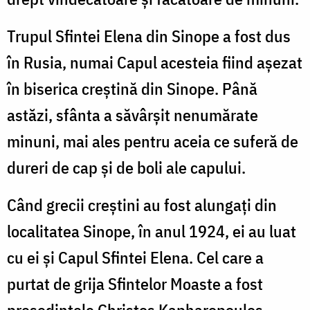
Trupul Sfintei Elena din Sinope a fost dus
în Rusia, numai Capul acesteia fiind așezat
în biserica creștină din Sinope. Până
astăzi, sfânta a săvârșit nenumărate
minuni, mai ales pentru aceia ce suferă de
dureri de cap și de boli ale capului.
Când grecii creștini au fost alungați din
localitatea Sinope, în anul 1924, ei au luat
cu ei și Capul Sfintei Elena. Cel care a
purtat de grija Sfintelor Moaste a fost
președintele Christos Kapharopoulos.