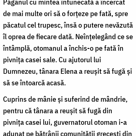
Păgânul cu mintea întunecată a încercat
de mai multe ori să o forțeze pe fată, spre
păcatul cel trupesc, însă o putere nevăzută
îl oprea de fiecare dată. Neînțelegând ce se
întâmplă, otomanul a închis-o pe fată în
pivnița casei sale. Cu ajutorul lui
Dumnezeu, tânara Elena a reușit să fugă și
să se întoarcă acasă.
Cuprins de mânie și suferind de mândrie,
pentru că tânara a reușit să fugă din
pivnița casei lui, guvernatorul otoman i-a
adunat pe bătrânii comunității grecești din