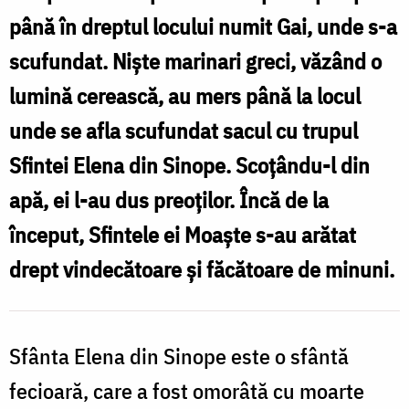
din
până în dreptul locului numit Gai, unde s-a
Sinope
scufundat. Niște marinari greci, văzând o
lumină cerească, au mers până la locul
unde se afla scufundat sacul cu trupul
Sfintei Elena din Sinope. Scoțându-l din
apă, ei l-au dus preoților. Încă de la
început, Sfintele ei Moaște s-au arătat
drept vindecătoare și făcătoare de minuni.
Sfânta Elena din Sinope este o sfântă
fecioară, care a fost omorâtă cu moarte