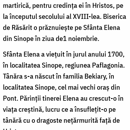
martirică, pentru credința ei în Hristos, pe
la începutul secolului al XVIII-lea. Biserica
de Răsărit o prăznuiește pe Sfânta Elena
din Sinope în ziua de1 noiembrie.
Sfânta Elena a viețuit în jurul anului 1700,
în localitatea Sinope, regiunea Paflagonia.
Tânăra s-a născut în familia Bekiary, în
localitatea Sinope, cel mai vechi oraș din
Pont. Părinții tinerei Elena au crescut-o în
viața creștină, lucru ce a însuflețit-o pe
tânără cu o dragoste nețărmurită față de