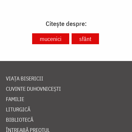
Citește despre:
mucenici
sfânt
VIAȚA BISERICII
CUVINTE DUHOVNICEȘTI
FAMILIE
LITURGICĂ
BIBLIOTECĂ
ÎNTREABĂ PREOTUL