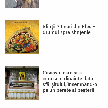
Sfinții 7 tineri din Efes –
drumul spre sfințenie
Cuviosul care și-a
cunoscut dinainte data
sfârșitului, însemnând-o
pe un perete al peșterii