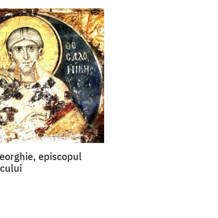
eorghie, episcopul
cului