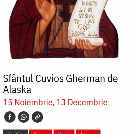
Sfântul Cuvios Gherman de
Alaska
15 Noiembrie
13 Decembrie