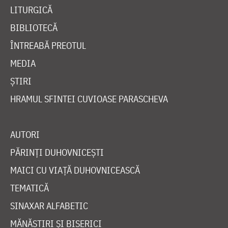
LITURGICĂ
BIBLIOTECĂ
ÎNTREABĂ PREOTUL
MEDIA
ȘTIRI
HRAMUL SFINTEI CUVIOASE PARASCHEVA
AUTORI
PĂRINȚI DUHOVNICEȘTI
MAICI CU VIAȚĂ DUHOVNICEASCĂ
TEMATICĂ
SINAXAR ALFABETIC
MĂNĂSTIRI ȘI BISERICI