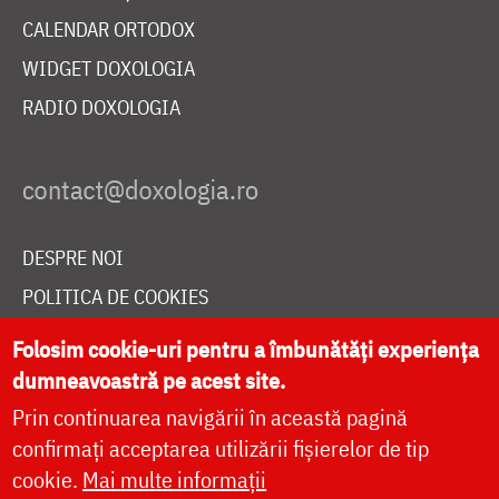
CALENDAR ORTODOX
WIDGET DOXOLOGIA
RADIO DOXOLOGIA
DESPRE NOI
POLITICA DE COOKIES
DONEAZĂ ONLINE PENTRU CATEDRALA NAȚIONALĂ
Folosim cookie-uri pentru a îmbunătăți experiența
dumneavoastră pe acest site.
Prin continuarea navigării în această pagină
LIVE
confirmați acceptarea utilizării fișierelor de tip
cookie.
Mai multe informații