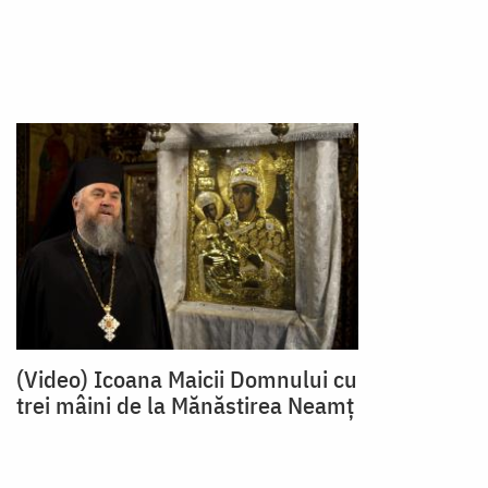
(Video) Icoana Maicii Domnului cu
trei mâini de la Mănăstirea Neamţ