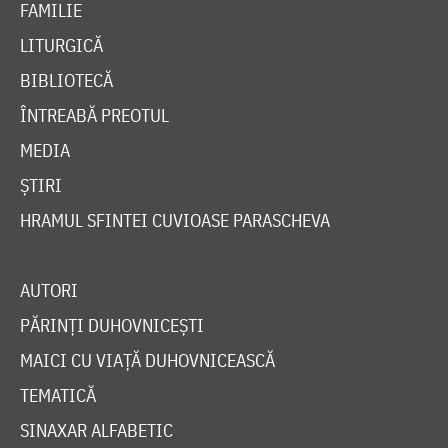
FAMILIE
LITURGICĂ
BIBLIOTECĂ
ÎNTREABĂ PREOTUL
MEDIA
ȘTIRI
HRAMUL SFINTEI CUVIOASE PARASCHEVA
AUTORI
PĂRINȚI DUHOVNICEȘTI
MAICI CU VIAȚĂ DUHOVNICEASCĂ
TEMATICĂ
SINAXAR ALFABETIC