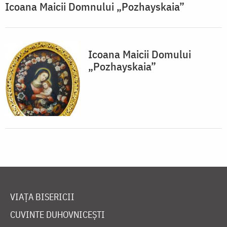
Icoana Maicii Domnului „Pozhayskaia”
Icoana Maicii Domului
„Pozhayskaia”
VIAȚA BISERICII
CUVINTE DUHOVNICEȘTI