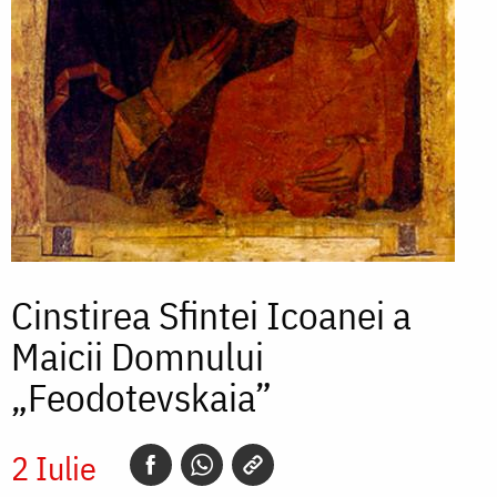
Cinstirea Sfintei Icoanei a
Maicii Domnului
„Feodotevskaia”
2 Iulie