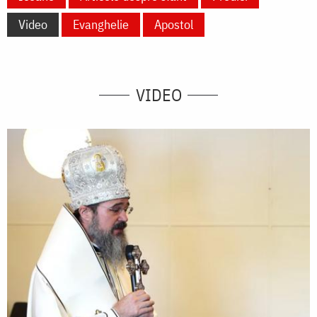
Video
Evanghelie
Apostol
VIDEO