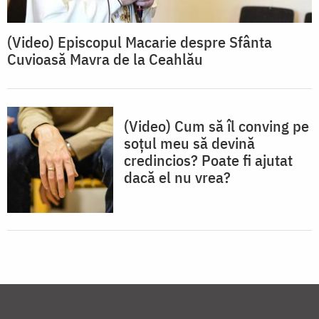
(Video) Episcopul Macarie despre Sfânta
Cuvioasă Mavra de la Ceahlău
(Video) Cum să îl conving pe
soțul meu să devină
credincios? Poate fi ajutat
dacă el nu vrea?