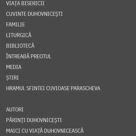
VIAȚA BISERICII
CUVINTE DUHOVNICEȘTI
FAMILIE
LITURGICĂ
BIBLIOTECĂ
ÎNTREABĂ PREOTUL
MEDIA
ȘTIRI
HRAMUL SFINTEI CUVIOASE PARASCHEVA
AUTORI
PĂRINȚI DUHOVNICEȘTI
MAICI CU VIAȚĂ DUHOVNICEASCĂ