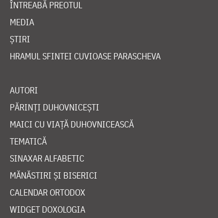
ÎNTREABĂ PREOTUL
MEDIA
ȘTIRI
HRAMUL SFINTEI CUVIOASE PARASCHEVA
AUTORI
PĂRINȚI DUHOVNICEȘTI
MAICI CU VIAȚĂ DUHOVNICEASCĂ
TEMATICĂ
SINAXAR ALFABETIC
MĂNĂSTIRI ȘI BISERICI
CALENDAR ORTODOX
WIDGET DOXOLOGIA