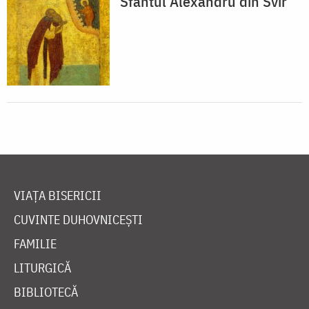
Sfântul Alexandru din Svir
VIAȚA BISERICII
CUVINTE DUHOVNICEȘTI
FAMILIE
LITURGICĂ
BIBLIOTECĂ