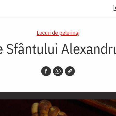
Locuri de pelerinaj
 Sfântului Alexandru