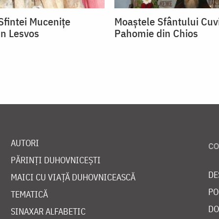
Sfintei Mucenițe
Moaștele Sfântului Cuv
in Lesvos
Pahomie din Chios
AUTORI
PĂRINȚI DUHOVNICEȘTI
DE
MAICI CU VIAȚĂ DUHOVNICEASCĂ
PO
TEMATICĂ
DO
SINAXAR ALFABETIC