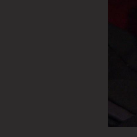
Moaștele