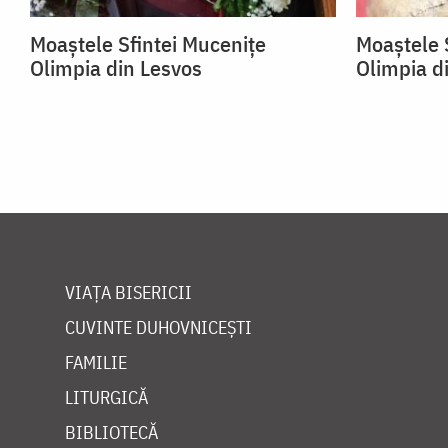
Moaștele Sfintei Mucenițe
Moaștele 
Olimpia din Lesvos
Olimpia d
VIAȚA BISERICII
CUVINTE DUHOVNICEȘTI
FAMILIE
LITURGICĂ
BIBLIOTECĂ