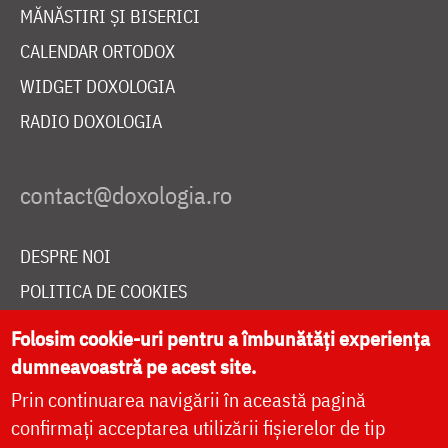
MĂNĂSTIRI ȘI BISERICI
CALENDAR ORTODOX
WIDGET DOXOLOGIA
RADIO DOXOLOGIA
DESPRE NOI
POLITICA DE COOKIES
DONEAZĂ ONLINE PENTRU CATEDRALA NAȚIONALĂ
Folosim cookie-uri pentru a îmbunătăți experiența
dumneavoastră pe acest site.
Prin continuarea navigării în această pagină
LIVE
confirmați acceptarea utilizării fișierelor de tip