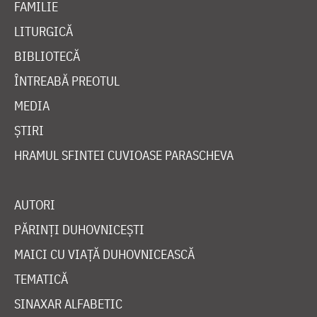
FAMILIE
LITURGICĂ
BIBLIOTECĂ
ÎNTREABĂ PREOTUL
MEDIA
ȘTIRI
HRAMUL SFINTEI CUVIOASE PARASCHEVA
AUTORI
PĂRINȚI DUHOVNICEȘTI
MAICI CU VIAȚĂ DUHOVNICEASCĂ
TEMATICĂ
SINAXAR ALFABETIC