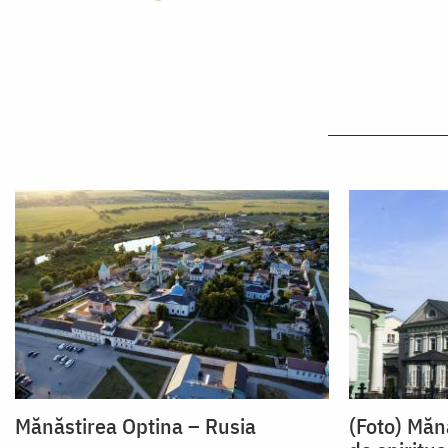
Mănăstirea Optina – Rusia
(Foto) Măn