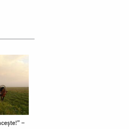
ncește!” –