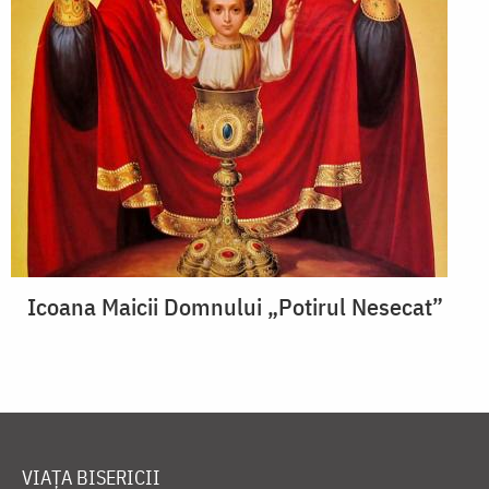
Icoana Maicii Domnului „Potirul Nesecat”
VIAȚA BISERICII