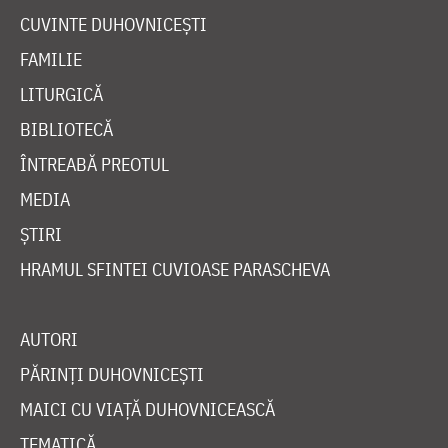
CUVINTE DUHOVNICEȘTI
FAMILIE
LITURGICĂ
BIBLIOTECĂ
ÎNTREABĂ PREOTUL
MEDIA
ȘTIRI
HRAMUL SFINTEI CUVIOASE PARASCHEVA
AUTORI
PĂRINȚI DUHOVNICEȘTI
MAICI CU VIAȚĂ DUHOVNICEASCĂ
TEMATICĂ