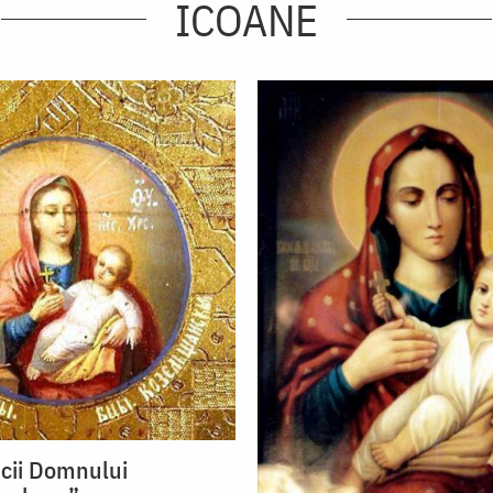
ICOANE
cii Domnului