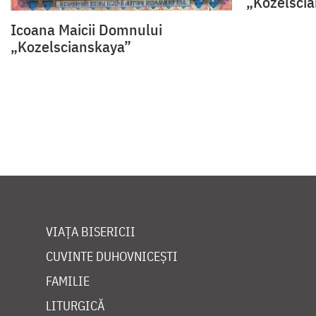
„Kozelsci
Icoana Maicii Domnului
„Kozelscianskaya”
VIAȚA BISERICII
CUVINTE DUHOVNICEȘTI
FAMILIE
LITURGICĂ