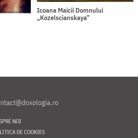
Icoana Maicii Domnului
„Kozelscianskaya”
i
SPRE NOI
LITICA DE COOKIES