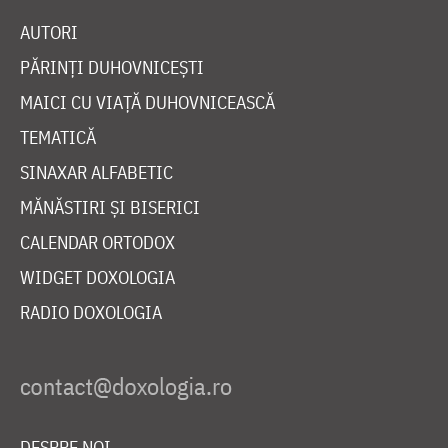
AUTORI
PĂRINȚI DUHOVNICEȘTI
MAICI CU VIAȚĂ DUHOVNICEASCĂ
TEMATICĂ
SINAXAR ALFABETIC
MĂNĂSTIRI ȘI BISERICI
CALENDAR ORTODOX
WIDGET DOXOLOGIA
RADIO DOXOLOGIA
DESPRE NOI