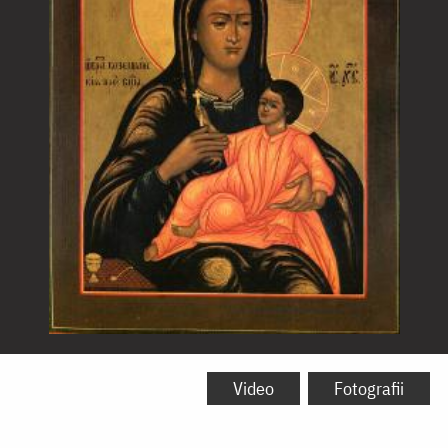
Icoana
Maicii
Video
Fotografii
Domnului