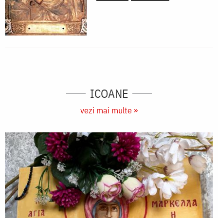
ICOANE
vezi mai multe »