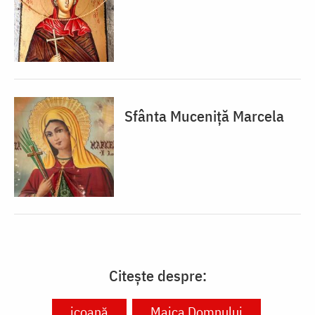
Sfânta Muceniță Marcela
Citește despre:
icoană
Maica Domnului