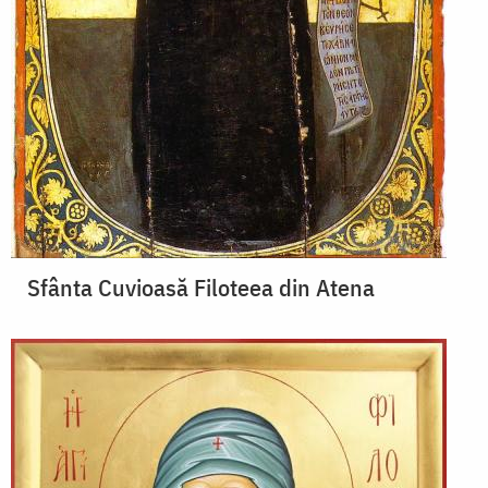
Sfânta Cuvioasă Filoteea din Atena