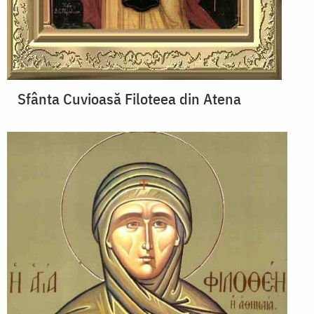
Sfânta Cuvioasă Filoteea din Atena