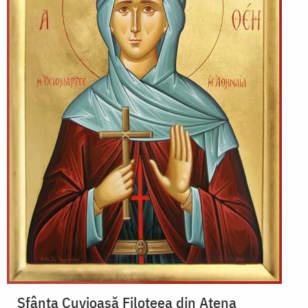
Sfânta Cuvioasă Filoteea din Atena