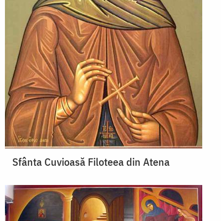
Sfânta Cuvioasă Filoteea din Atena