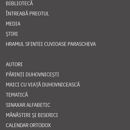
BIBLIOTECĂ
ÎNTREABĂ PREOTUL
MEDIA
ȘTIRI
HRAMUL SFINTEI CUVIOASE PARASCHEVA
AUTORI
PĂRINȚI DUHOVNICEȘTI
MAICI CU VIAȚĂ DUHOVNICEASCĂ
TEMATICĂ
SINAXAR ALFABETIC
MĂNĂSTIRI ȘI BISERICI
CALENDAR ORTODOX