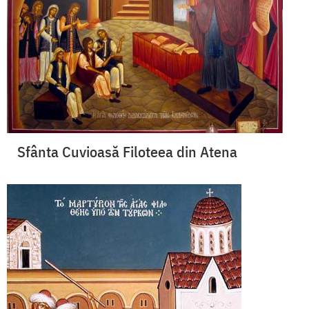
Sfânta Cuvioasă Filoteea din Atena