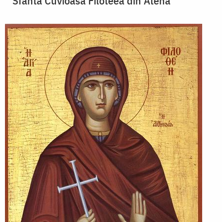
Sfânta Cuvioasă Filoteea din Atena