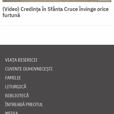
(Video) Credința în Sfânta Cruce învinge orice
furtună
VIAȚA BISERICII
CUVINTE DUHOVNICEȘTI
FAMILIE
LITURGICĂ
BIBLIOTECĂ
ÎNTREABĂ PREOTUL
MEDIA