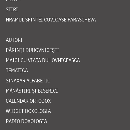
ȘTIRI
HRAMUL SFINTEI CUVIOASE PARASCHEVA
AUTORI
PĂRINȚI DUHOVNICEȘTI
MAICI CU VIAȚĂ DUHOVNICEASCĂ
TEMATICĂ
SINAXAR ALFABETIC
MĂNĂSTIRI ȘI BISERICI
CALENDAR ORTODOX
WIDGET DOXOLOGIA
RADIO DOXOLOGIA