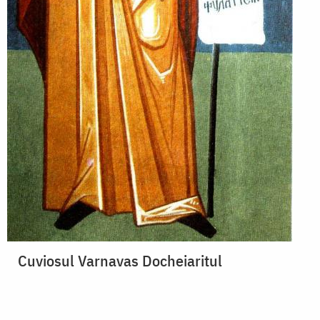
Cuviosul Varnavas Docheiaritul