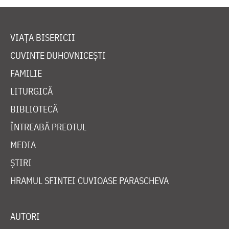
VIAȚA BISERICII
CUVINTE DUHOVNICEȘTI
FAMILIE
LITURGICĂ
BIBLIOTECĂ
ÎNTREABĂ PREOTUL
MEDIA
ȘTIRI
HRAMUL SFINTEI CUVIOASE PARASCHEVA
AUTORI