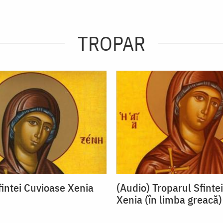
TROPAR
fintei Cuvioase Xenia
(Audio) Troparul Sfinte
Xenia (în limba greacă)