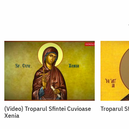
(Video) Troparul Sfintei Cuvioase
Troparul S
Xenia