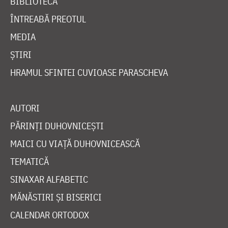
BIBLIOTECĂ
ÎNTREABĂ PREOTUL
MEDIA
ȘTIRI
HRAMUL SFINTEI CUVIOASE PARASCHEVA
AUTORI
PĂRINȚI DUHOVNICEȘTI
MAICI CU VIAȚĂ DUHOVNICEASCĂ
TEMATICĂ
SINAXAR ALFABETIC
MĂNĂSTIRI ȘI BISERICI
CALENDAR ORTODOX