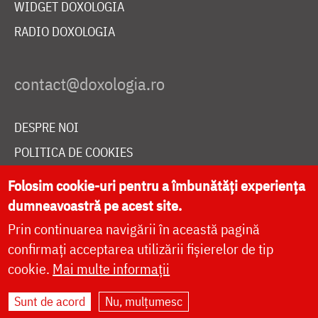
WIDGET DOXOLOGIA
RADIO DOXOLOGIA
DESPRE NOI
POLITICA DE COOKIES
DONEAZĂ ONLINE PENTRU CATEDRALA NAȚIONALĂ
Folosim cookie-uri pentru a îmbunătăți experiența
dumneavoastră pe acest site.
Prin continuarea navigării în această pagină
LIVE
confirmați acceptarea utilizării fișierelor de tip
cookie.
Mai multe informații
Site dezvoltat de
DOXOLOGIA MEDIA
,
Sunt de acord
Nu, mulțumesc