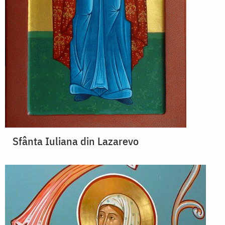
Sfânta Iuliana din Lazarevo