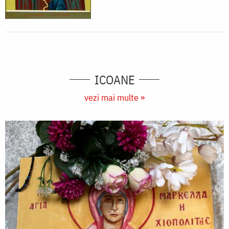
ICOANE
vezi mai multe »