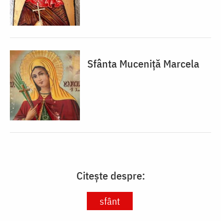
Sfânta Muceniță Marcela
Citește despre:
sfânt