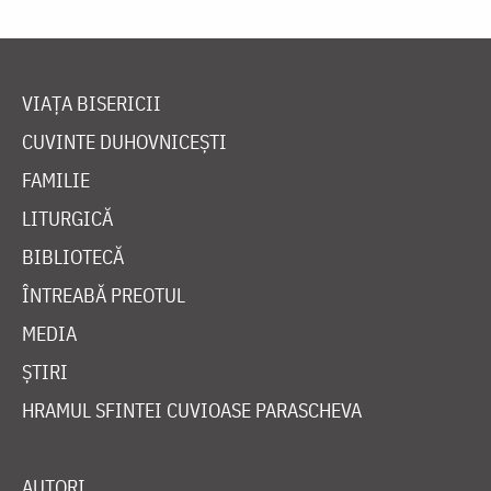
VIAȚA BISERICII
CUVINTE DUHOVNICEȘTI
FAMILIE
LITURGICĂ
BIBLIOTECĂ
ÎNTREABĂ PREOTUL
MEDIA
ȘTIRI
HRAMUL SFINTEI CUVIOASE PARASCHEVA
AUTORI