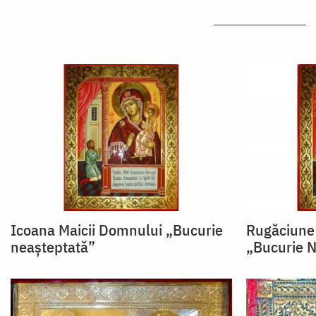
Icoana Maicii Domnului „Bucurie
Rugăciune
neașteptată”
„Bucurie N