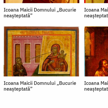
Icoana Maicii Domnului „Bucurie
Icoana Mai
neașteptată”
neaștepta
Icoana Maicii Domnului „Bucurie
Icoana Mai
neașteptată”
neaștepta