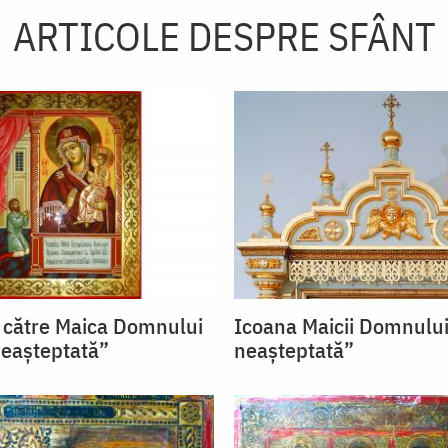
ARTICOLE DESPRE SFÂNT
 către Maica Domnului
Icoana Maicii Domnului
eașteptată”
neașteptată”