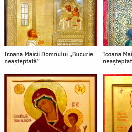
Icoana Maicii Domnului „Bucurie
Icoana Mai
neașteptată”
neaștepta