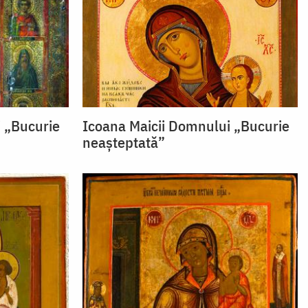
 „Bucurie
Icoana Maicii Domnului „Bucurie
neașteptată”