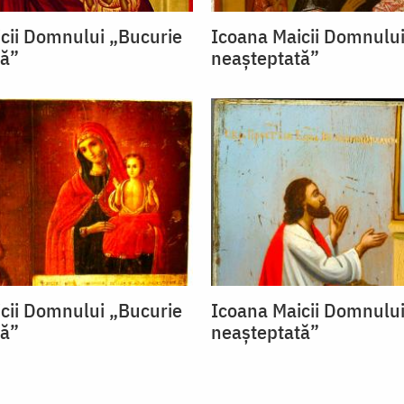
cii Domnului „Bucurie
Icoana Maicii Domnului
tă”
neașteptată”
cii Domnului „Bucurie
Icoana Maicii Domnului
tă”
neașteptată”