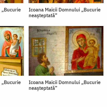
 „Bucurie
Icoana Maicii Domnului „Bucurie
neașteptată”
 „Bucurie
Icoana Maicii Domnului „Bucurie
neașteptată”