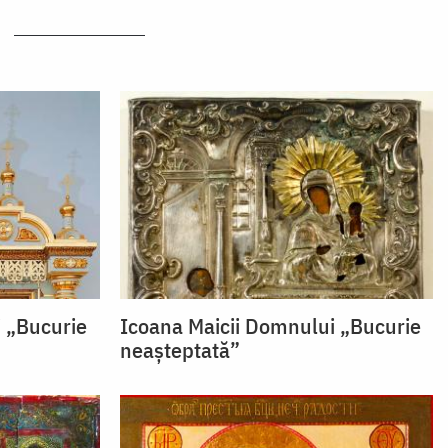
 „Bucurie
Icoana Maicii Domnului „Bucurie
neașteptată”