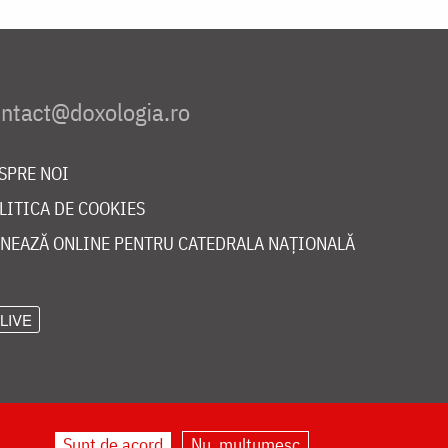
SPRE NOI
LITICA DE COOKIES
NEAZĂ ONLINE PENTRU CATEDRALA NAȚIONALĂ
LIVE
Sunt de acord
Nu, mulțumesc