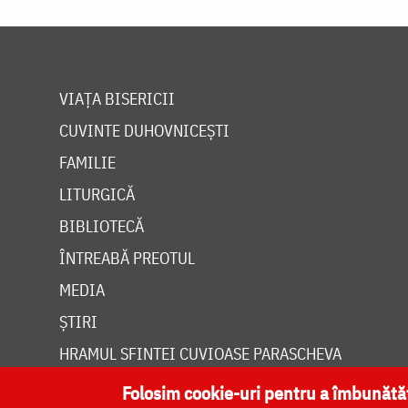
VIAȚA BISERICII
CUVINTE DUHOVNICEȘTI
FAMILIE
LITURGICĂ
BIBLIOTECĂ
ÎNTREABĂ PREOTUL
MEDIA
ȘTIRI
HRAMUL SFINTEI CUVIOASE PARASCHEVA
Folosim cookie-uri pentru a îmbunăt