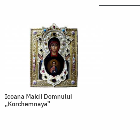
Icoana Maicii Domnului
„Korchemnaya”