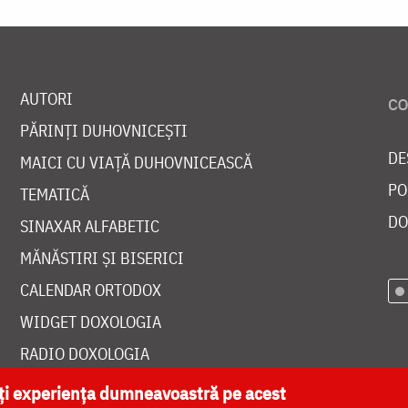
AUTORI
PĂRINȚI DUHOVNICEȘTI
DE
MAICI CU VIAȚĂ DUHOVNICEASCĂ
PO
TEMATICĂ
DO
SINAXAR ALFABETIC
MĂNĂSTIRI ȘI BISERICI
CALENDAR ORTODOX
WIDGET DOXOLOGIA
RADIO DOXOLOGIA
ăți experiența dumneavoastră pe acest