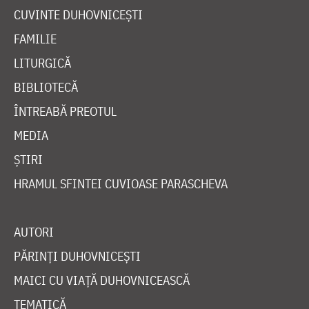
CUVINTE DUHOVNICEȘTI
FAMILIE
LITURGICĂ
BIBLIOTECĂ
ÎNTREABĂ PREOTUL
MEDIA
ȘTIRI
HRAMUL SFINTEI CUVIOASE PARASCHEVA
AUTORI
PĂRINȚI DUHOVNICEȘTI
MAICI CU VIAȚĂ DUHOVNICEASCĂ
TEMATICĂ