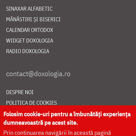
SINAXAR ALFABETIC
MĂNĂSTIRI ȘI BISERICI
CALENDAR ORTODOX
WIDGET DOXOLOGIA
RADIO DOXOLOGIA
DESPRE NOI
POLITICA DE COOKIES
DONEAZĂ ONLINE PENTRU CATEDRALA NAȚIONALĂ
Folosim cookie-uri pentru a îmbunătăți experiența
dumneavoastră pe acest site.
Prin continuarea navigării în această pagină