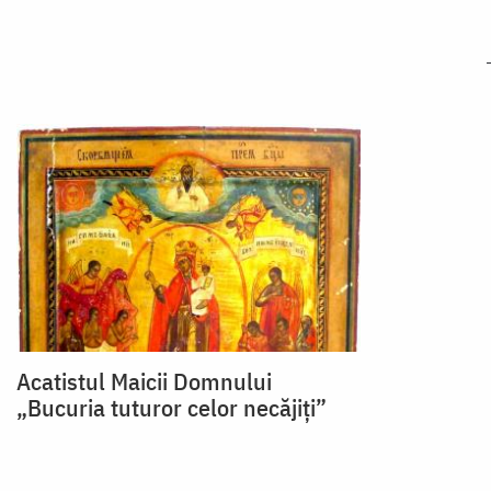
Acatistul Maicii Domnului
„Bucuria tuturor celor necăjiți”