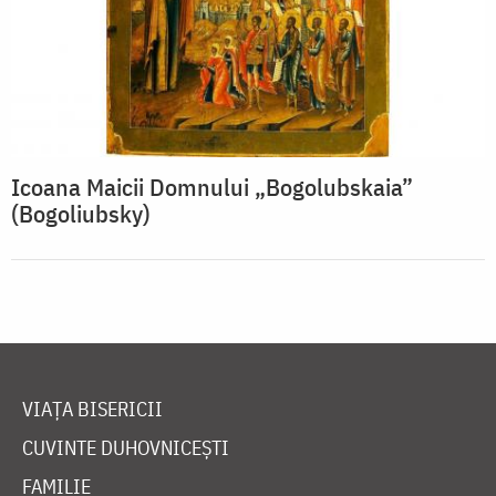
Icoana Maicii Domnului „Bogolubskaia”
(Bogoliubsky)
VIAȚA BISERICII
CUVINTE DUHOVNICEȘTI
FAMILIE