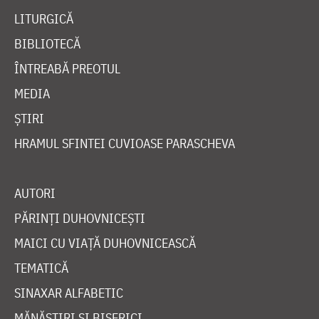
LITURGICĂ
BIBLIOTECĂ
ÎNTREABĂ PREOTUL
MEDIA
ȘTIRI
HRAMUL SFINTEI CUVIOASE PARASCHEVA
AUTORI
PĂRINȚI DUHOVNICEȘTI
MAICI CU VIAȚĂ DUHOVNICEASCĂ
TEMATICĂ
SINAXAR ALFABETIC
MĂNĂSTIRI ȘI BISERICI