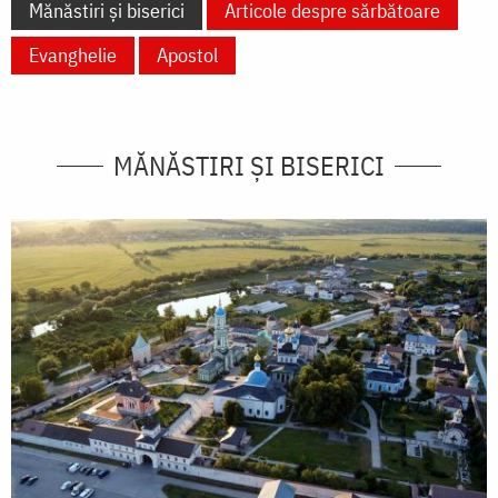
Mănăstiri și biserici
Articole despre sărbătoare
Evanghelie
Apostol
MĂNĂSTIRI ȘI BISERICI