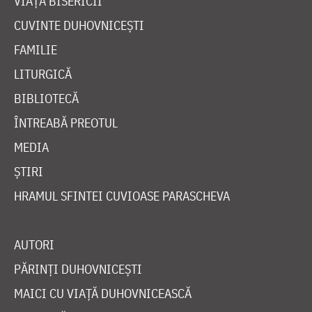
VIAȚA BISERICII
CUVINTE DUHOVNICEȘTI
FAMILIE
LITURGICĂ
BIBLIOTECĂ
ÎNTREABĂ PREOTUL
MEDIA
ȘTIRI
HRAMUL SFINTEI CUVIOASE PARASCHEVA
AUTORI
PĂRINȚI DUHOVNICEȘTI
MAICI CU VIAȚĂ DUHOVNICEASCĂ