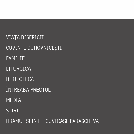
VIAȚA BISERICII
CUVINTE DUHOVNICEȘTI
FAMILIE
LITURGICĂ
BIBLIOTECĂ
ÎNTREABĂ PREOTUL
MEDIA
ȘTIRI
HRAMUL SFINTEI CUVIOASE PARASCHEVA