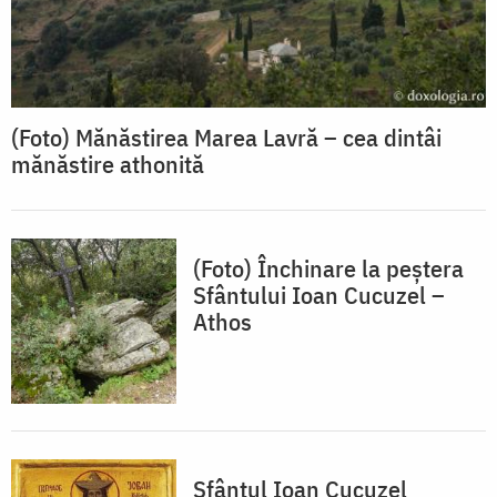
(Foto) Mănăstirea Marea Lavră – cea dintâi
mănăstire athonită
(Foto) Închinare la peştera
Sfântului Ioan Cucuzel –
Athos
Sfântul Ioan Cucuzel