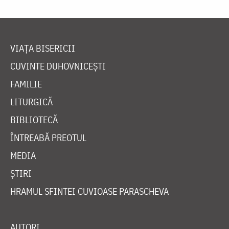
VIAȚA BISERICII
CUVINTE DUHOVNICEȘTI
FAMILIE
LITURGICĂ
BIBLIOTECĂ
ÎNTREABĂ PREOTUL
MEDIA
ȘTIRI
HRAMUL SFINTEI CUVIOASE PARASCHEVA
AUTORI