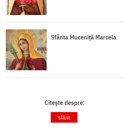
Sfânta Muceniță Marcela
Citește despre:
sfânt