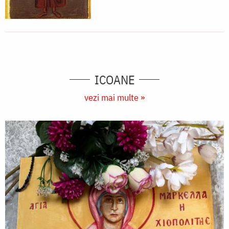
ICOANE
vezi mai multe »