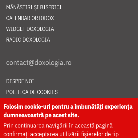
MĂNĂSTIRI ȘI BISERICI
CALENDAR ORTODOX
WIDGET DOXOLOGIA
RADIO DOXOLOGIA
DESPRE NOI
POLITICA DE COOKIES
DONEAZĂ ONLINE PENTRU CATEDRALA NAȚIONALĂ
Folosim cookie-uri pentru a îmbunătăți experiența
dumneavoastră pe acest site.
Prin continuarea navigării în această pagină
LIVE
confirmați acceptarea utilizării fișierelor de tip