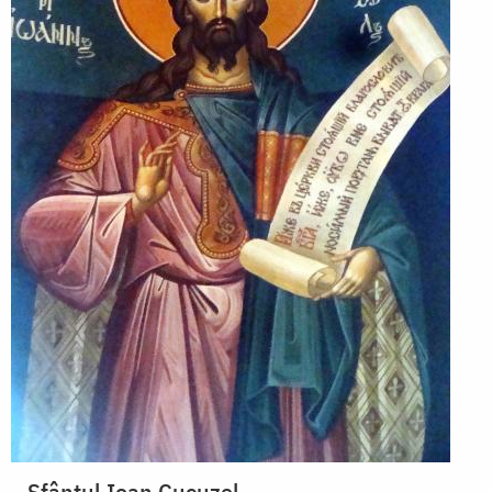
Sfântul Ioan Cucuzel