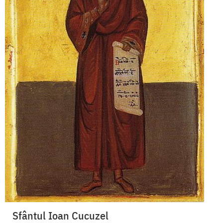
Sfântul Ioan Cucuzel