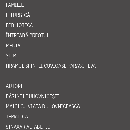
FAMILIE
LITURGICĂ
BIBLIOTECĂ
ÎNTREABĂ PREOTUL
MEDIA
ȘTIRI
HRAMUL SFINTEI CUVIOASE PARASCHEVA
AUTORI
PĂRINȚI DUHOVNICEȘTI
MAICI CU VIAȚĂ DUHOVNICEASCĂ
TEMATICĂ
SINAXAR ALFABETIC