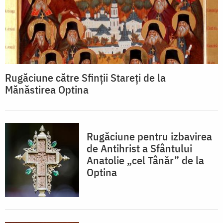
Rugăciune către Sfinții Stareți de la
Mănăstirea Optina
Rugăciune pentru izbavirea
de Antihrist a Sfântului
Anatolie „cel Tânăr” de la
Optina