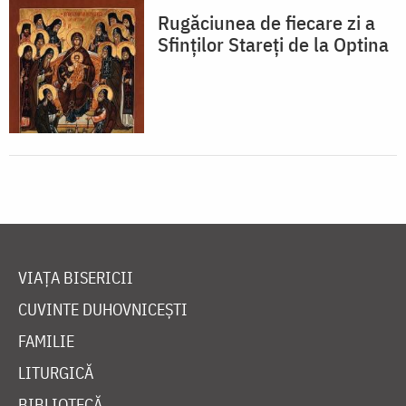
Rugăciunea de fiecare zi a
Sfinților Stareți de la Optina
VIAȚA BISERICII
CUVINTE DUHOVNICEȘTI
FAMILIE
LITURGICĂ
BIBLIOTECĂ