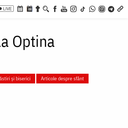
LIVE
08
la Optina
stiri și biserici
Articole despre sfânt