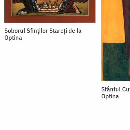
Soborul Sfinţilor Stareţi de la
Optina
Sfântul Cu
Optina