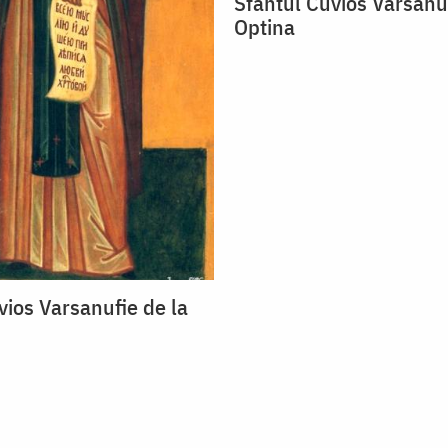
Sfântul Cuvios Varsanuf
Optina
vios Varsanufie de la