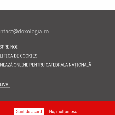
SPRE NOI
LITICA DE COOKIES
NEAZĂ ONLINE PENTRU CATEDRALA NAȚIONALĂ
LIVE
Sunt de acord
Nu, mulțumesc