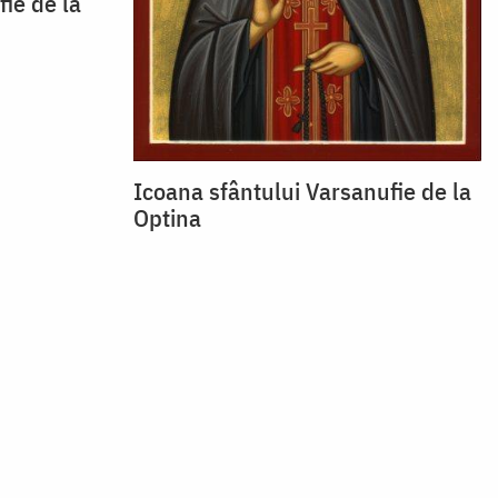
ie de la
Icoana sfântului Varsanufie de la
Optina