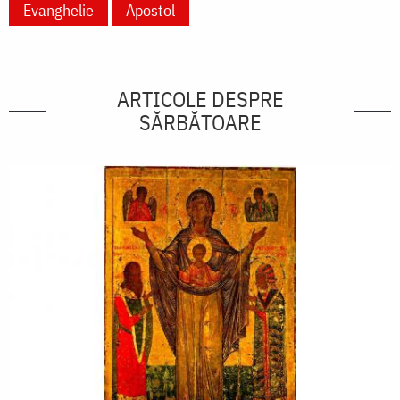
Evanghelie
Apostol
ARTICOLE DESPRE
SĂRBĂTOARE