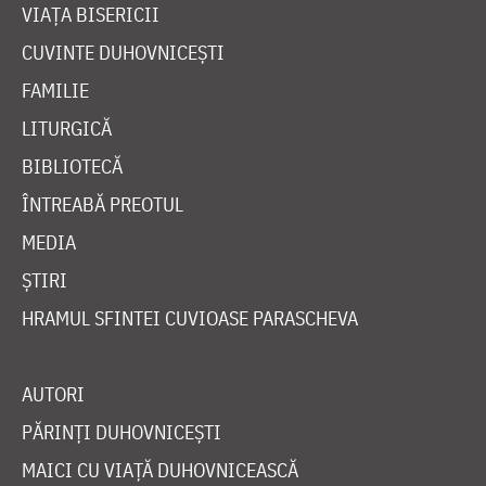
VIAȚA BISERICII
CUVINTE DUHOVNICEȘTI
FAMILIE
LITURGICĂ
BIBLIOTECĂ
ÎNTREABĂ PREOTUL
MEDIA
ȘTIRI
HRAMUL SFINTEI CUVIOASE PARASCHEVA
AUTORI
PĂRINȚI DUHOVNICEȘTI
MAICI CU VIAȚĂ DUHOVNICEASCĂ