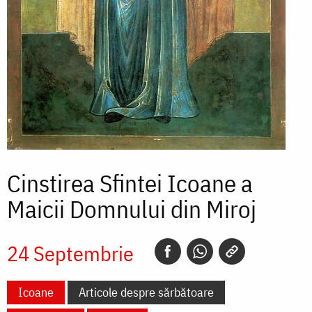
Cinstirea Sfintei Icoane a
Maicii Domnului din Miroj
24 Septembrie
Icoane
Articole despre sărbătoare