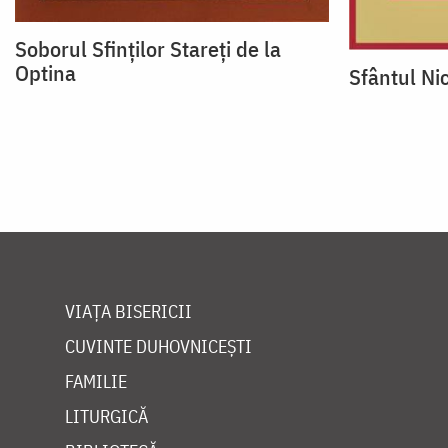
Soborul Sfinţilor Stareţi de la
Optina
Sfântul Ni
VIAȚA BISERICII
CUVINTE DUHOVNICEȘTI
FAMILIE
LITURGICĂ