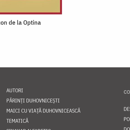
con de la Optina
AUTORI
PĂRINȚI DUHOVNICEȘTI
DE
MAICI CU VIAȚĂ DUHOVNICEASCĂ
PO
TEMATICĂ
DO