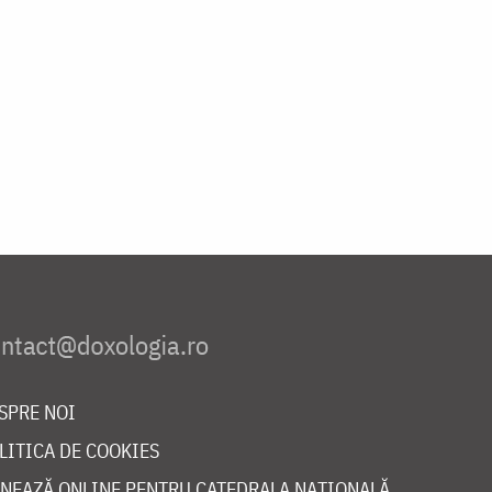
SPRE NOI
LITICA DE COOKIES
NEAZĂ ONLINE PENTRU CATEDRALA NAȚIONALĂ