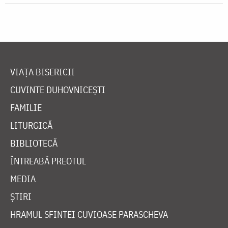
VIAȚA BISERICII
CUVINTE DUHOVNICEȘTI
FAMILIE
LITURGICĂ
BIBLIOTECĂ
ÎNTREABĂ PREOTUL
MEDIA
ȘTIRI
HRAMUL SFINTEI CUVIOASE PARASCHEVA