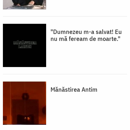
"Dumnezeu m-a salvat! Eu
nu mă feream de moarte."
Mănăstirea Antim