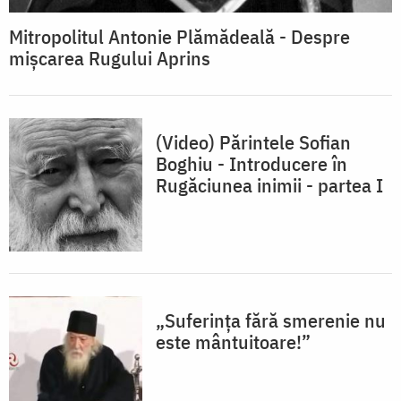
Mitropolitul Antonie Plămădeală - Despre
mișcarea Rugului Aprins
(Video) Părintele Sofian
Boghiu - Introducere în
Rugăciunea inimii - partea I
„Suferinţa fără smerenie nu
este mântuitoare!”