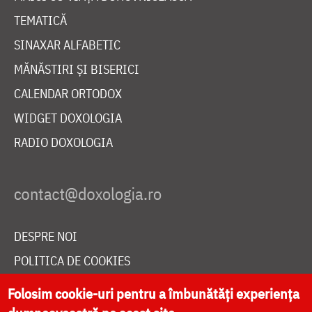
TEMATICĂ
SINAXAR ALFABETIC
MĂNĂSTIRI ȘI BISERICI
CALENDAR ORTODOX
WIDGET DOXOLOGIA
RADIO DOXOLOGIA
DESPRE NOI
POLITICA DE COOKIES
DONEAZĂ ONLINE PENTRU CATEDRALA NAȚIONALĂ
Folosim cookie-uri pentru a îmbunătăți experiența