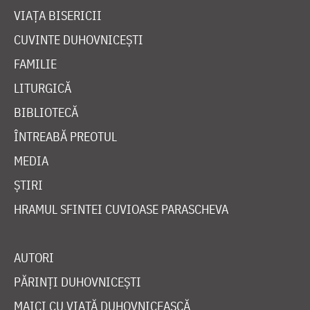
VIAȚA BISERICII
CUVINTE DUHOVNICEȘTI
FAMILIE
LITURGICĂ
BIBLIOTECĂ
ÎNTREABĂ PREOTUL
MEDIA
ȘTIRI
HRAMUL SFINTEI CUVIOASE PARASCHEVA
AUTORI
PĂRINȚI DUHOVNICEȘTI
MAICI CU VIAȚĂ DUHOVNICEASCĂ