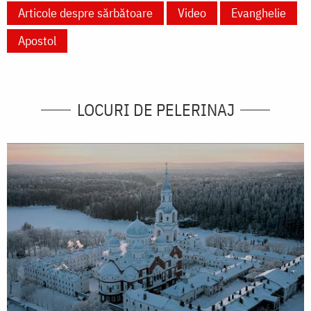
Articole despre sărbătoare
Video
Evanghelie
Apostol
LOCURI DE PELERINAJ