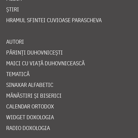
ȘTIRI
HRAMUL SFINTEI CUVIOASE PARASCHEVA
AUTORI
PĂRINȚI DUHOVNICEȘTI
MAICI CU VIAȚĂ DUHOVNICEASCĂ
TEMATICĂ
SINAXAR ALFABETIC
MĂNĂSTIRI ȘI BISERICI
CALENDAR ORTODOX
WIDGET DOXOLOGIA
RADIO DOXOLOGIA