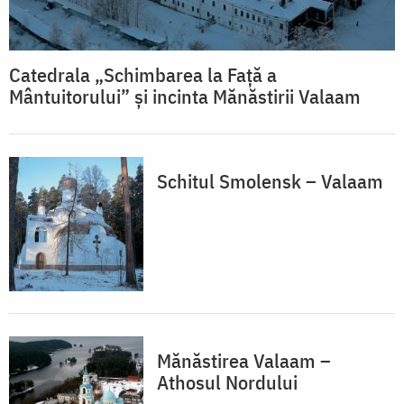
Catedrala „Schimbarea la Față a
Mântuitorului” și incinta Mănăstirii Valaam
Schitul Smolensk – Valaam
Mănăstirea Valaam –
Athosul Nordului