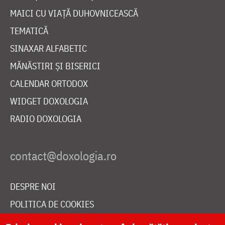
MAICI CU VIAȚĂ DUHOVNICEASCĂ
TEMATICĂ
SINAXAR ALFABETIC
MĂNĂSTIRI ȘI BISERICI
CALENDAR ORTODOX
WIDGET DOXOLOGIA
RADIO DOXOLOGIA
DESPRE NOI
POLITICA DE COOKIES
DONEAZĂ ONLINE PENTRU CATEDRALA NAȚIONALĂ