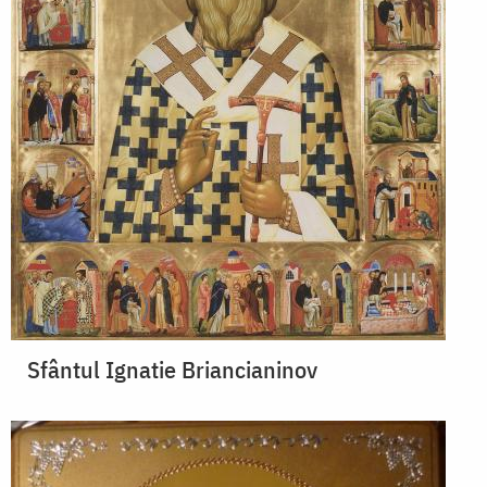
Sfântul Ignatie Briancianinov