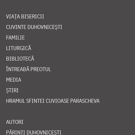
VIAȚA BISERICII
CUVINTE DUHOVNICEȘTI
FAMILIE
LITURGICĂ
BIBLIOTECĂ
ÎNTREABĂ PREOTUL
MEDIA
ȘTIRI
HRAMUL SFINTEI CUVIOASE PARASCHEVA
AUTORI
PĂRINȚI DUHOVNICEȘTI