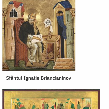
Sfântul Ignatie Briancianinov