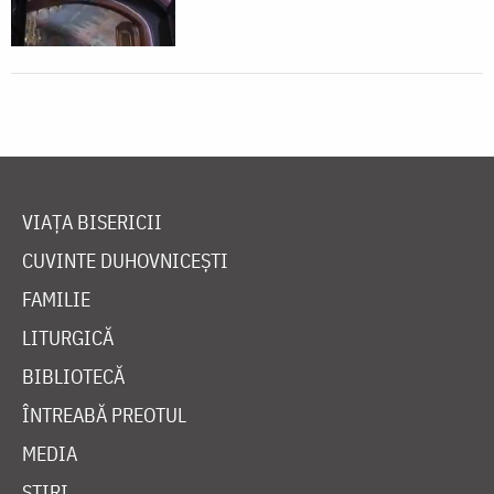
VIAȚA BISERICII
CUVINTE DUHOVNICEȘTI
FAMILIE
LITURGICĂ
BIBLIOTECĂ
ÎNTREABĂ PREOTUL
MEDIA
ȘTIRI