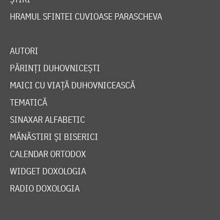
HRAMUL SFINTEI CUVIOASE PARASCHEVA
AUTORI
PĂRINȚI DUHOVNICEȘTI
MAICI CU VIAȚĂ DUHOVNICEASCĂ
TEMATICĂ
SINAXAR ALFABETIC
MĂNĂSTIRI ȘI BISERICI
CALENDAR ORTODOX
WIDGET DOXOLOGIA
RADIO DOXOLOGIA