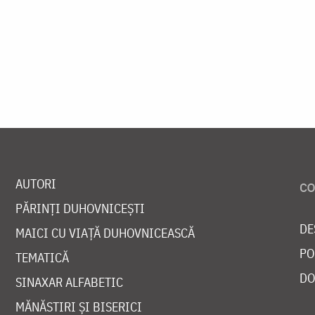
AUTORI
PĂRINȚI DUHOVNICEȘTI
DE
MAICI CU VIAȚĂ DUHOVNICEASCĂ
PO
TEMATICĂ
DO
SINAXAR ALFABETIC
MĂNĂSTIRI ȘI BISERICI